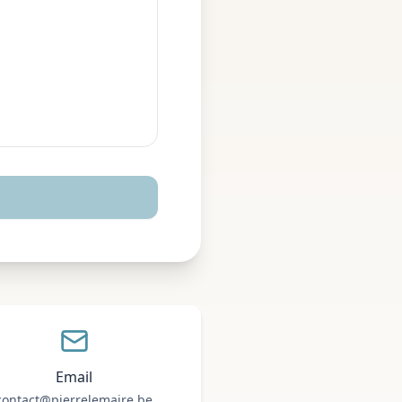
Email
contact@pierrelemaire.be