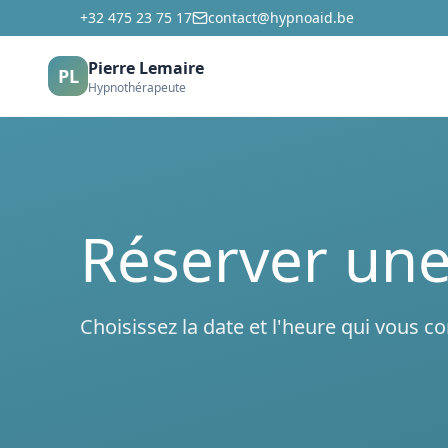
+32 475 23 75 17
contact@hypnoaid.be
Pierre Lemaire
PL
Hypnothérapeute
Réserver un
Choisissez la date et l'heure qui vous c