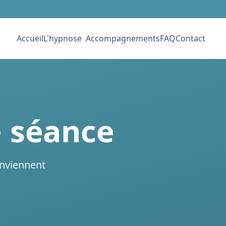
Accueil
L'hypnose
Accompagnements
FAQ
Contact
e
séance
onviennent