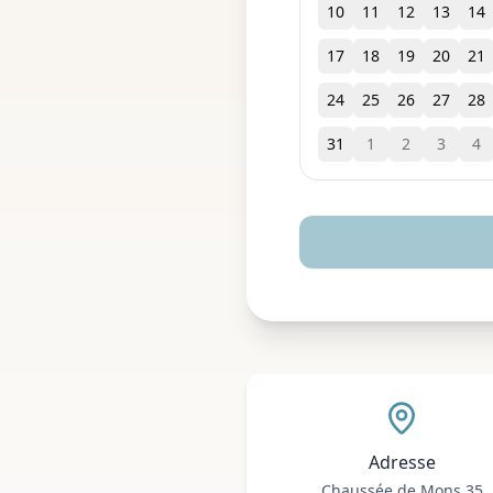
10
11
12
13
14
17
18
19
20
21
24
25
26
27
28
31
1
2
3
4
Adresse
Chaussée de Mons 35