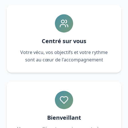
Centré sur vous
Votre vécu, vos objectifs et votre rythme
sont au cœur de l'accompagnement
Bienveillant