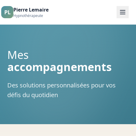
Pierre Lemaire
PL
Hypnothérapeute
Mes
accompagnements
Des solutions personnalisées pour vos
défis du quotidien